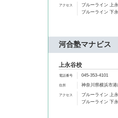
ブルーライン 上永
ブルーライン 下永
河合塾マナビス
上永谷校
045-353-4101
神奈川県横浜市港南区
ブルーライン 上永
ブルーライン 下永