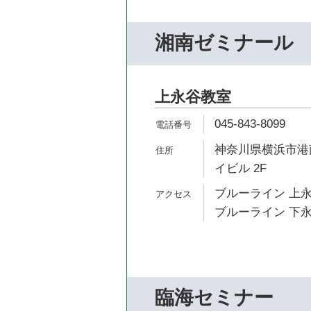
湘南ゼミナール
上永谷教室
045-843-8099
神奈川県横浜市港南
イビル 2F
ブルーライン 上永
ブルーライン 下永
臨海セミナー