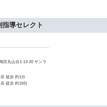
別指導セレクト
区丸山台1-13-20 サンラ
谷 徒歩 約1分
谷 徒歩 約19分