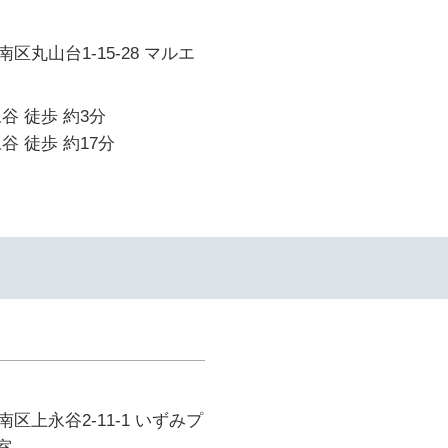
区丸山台1-15-28 マルエ
谷 徒歩 約3分
谷 徒歩 約17分
区上永谷2-11-1 いずみプ
室