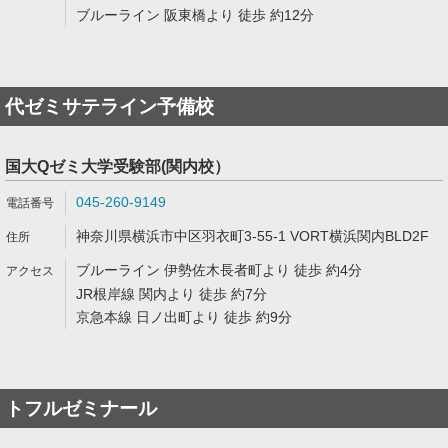
ブルーライン 阪東橋より 徒歩 約12分
代ゼミサテライン予備校
国大Qゼミ大学受験部(関内校）
045-260-9149
神奈川県横浜市中区羽衣町3-55-1 VORT横浜関内BLD2F
ブルーライン 伊勢佐木長者町より 徒歩 約4分
JR根岸線 関内より 徒歩 約7分
京急本線 日ノ出町より 徒歩 約9分
トフルゼミナール