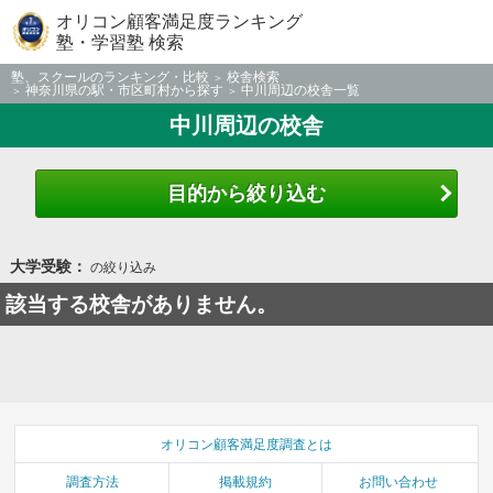
オリコン顧客満足度ランキング
塾・学習塾 検索
塾、スクールのランキング・比較
校舎検索
神奈川県の駅・市区町村から探す
中川周辺の校舎一覧
中川周辺の校舎
目的から絞り込む
大学受験：
の絞り込み
該当する校舎がありません。
オリコン顧客満足度調査とは
調査方法
掲載規約
お問い合わせ