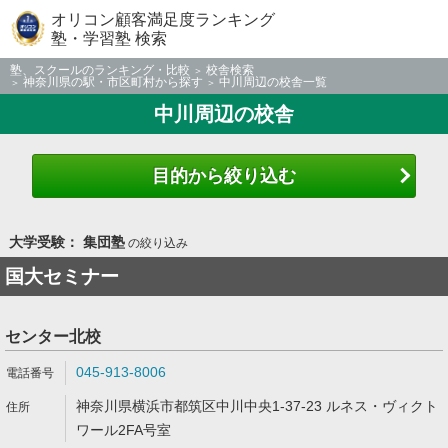
オリコン顧客満足度ランキング
塾・学習塾 検索
塾、スクールのランキング・比較
校舎検索
神奈川県の駅・市区町村から探す
中川周辺の校舎一覧
中川周辺の校舎
目的から絞り込む
大学受験： 集団塾
の絞り込み
国大セミナー
センター北校
045-913-8006
神奈川県横浜市都筑区中川中央1-37-23 ルネス・ヴィクト
ワール2FA号室