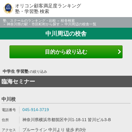
オリコン顧客満足度ランキング
塾・学習塾 検索
塾、スクールのランキング・比較
校舎検索
神奈川県の駅・市区町村から探す
中川周辺の校舎一覧
中川周辺の校舎
目的から絞り込む
中学生 学習塾
の絞り込み
臨海セミナー
中川校
045-914-3719
神奈川県横浜市都筑区中川1-18-11 皆川ビル3-B
ブルーライン 中川より 徒歩 約3分