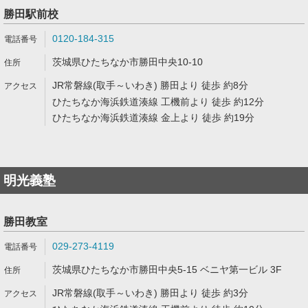
勝田駅前校
0120-184-315
茨城県ひたちなか市勝田中央10-10
JR常磐線(取手～いわき) 勝田より 徒歩 約8分
ひたちなか海浜鉄道湊線 工機前より 徒歩 約12分
ひたちなか海浜鉄道湊線 金上より 徒歩 約19分
明光義塾
勝田教室
029-273-4119
茨城県ひたちなか市勝田中央5-15 ベニヤ第一ビル 3F
JR常磐線(取手～いわき) 勝田より 徒歩 約3分