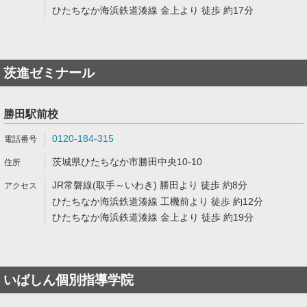
ひたちなか海浜鉄道湊線 金上より 徒歩 約17分
茨進ゼミナール
勝田駅前校
0120-184-315
茨城県ひたちなか市勝田中央10-10
JR常磐線(取手～いわき) 勝田より 徒歩 約8分
ひたちなか海浜鉄道湊線 工機前より 徒歩 約12分
ひたちなか海浜鉄道湊線 金上より 徒歩 約19分
いばしん個別指導学院