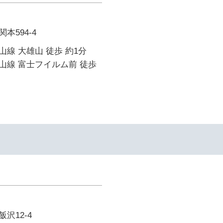
本594-4
線 大雄山 徒歩 約1分
山線 富士フイルム前 徒歩
沢12-4