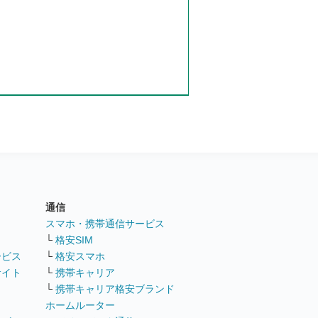
通信
ト
スマホ・携帯通信サービス
└
格安SIM
ービス
└
格安スマホ
サイト
└
携帯キャリア
└
携帯キャリア格安ブランド
ホームルーター