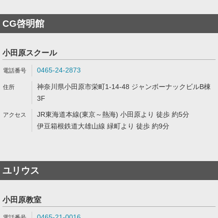
CG啓明館
小田原スクール
0465-24-2873
神奈川県小田原市栄町1-14-48 ジャンボーナックビルB棟
3F
JR東海道本線(東京～熱海) 小田原より 徒歩 約5分
伊豆箱根鉄道大雄山線 緑町より 徒歩 約9分
ユリウス
小田原教室
0465-21-0016