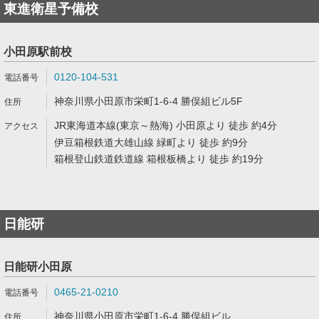
東進衛星予備校
小田原駅前校
0120-104-531
神奈川県小田原市栄町1-6-4 勝俣組ビル5F
JR東海道本線(東京～熱海) 小田原より 徒歩 約4分
伊豆箱根鉄道大雄山線 緑町より 徒歩 約9分
箱根登山鉄道鉄道線 箱根板橋より 徒歩 約19分
日能研
日能研小田原
0465-21-0210
神奈川県小田原市栄町1-6-4 勝俣組ビル