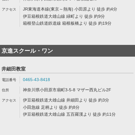
JR東海道本線(東京～熱海) 小田原より 徒歩 約4分
伊豆箱根鉄道大雄山線 緑町より 徒歩 約9分
箱根登山鉄道鉄道線 箱根板橋より 徒歩 約19分
京進スクール・ワン
井細田教室
0465-43-8418
神奈川県小田原市扇町3-5-8 マザー西丸ビル2F
伊豆箱根鉄道大雄山線 井細田より 徒歩 約3分
小田急線 足柄より 徒歩 約8分
伊豆箱根鉄道大雄山線 五百羅漢より 徒歩 約11分