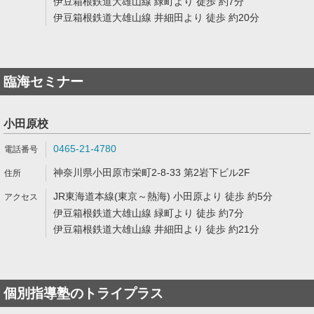
伊豆箱根鉄道大雄山線 緑町より 徒歩 約7分
伊豆箱根鉄道大雄山線 井細田より 徒歩 約20分
臨海セミナー
小田原校
0465-21-4780
神奈川県小田原市栄町2-8-33 第2岩下ビル2F
JR東海道本線(東京～熱海) 小田原より 徒歩 約5分
伊豆箱根鉄道大雄山線 緑町より 徒歩 約7分
伊豆箱根鉄道大雄山線 井細田より 徒歩 約21分
個別指導塾のトライプラス