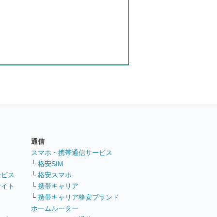
通信
ト
スマホ・携帯通信サービス
└
格安SIM
ービス
└
格安スマホ
サイト
└
携帯キャリア
└
携帯キャリア格安ブランド
ホームルーター