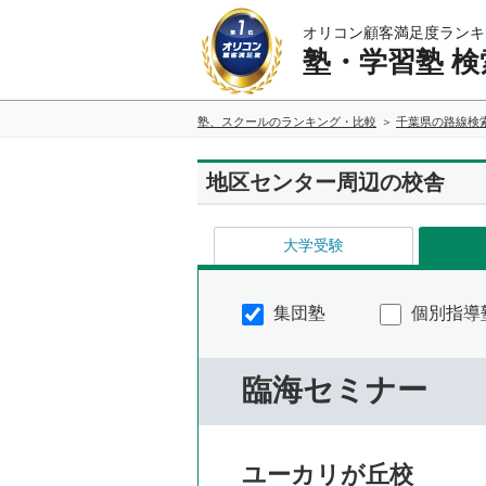
オリコン顧客満足度ランキ
塾・学習塾 検
塾、スクールのランキング・比較
千葉県の路線検
地区センター周辺の校舎
大学受験
集団塾
個別指導
臨海セミナー
ユーカリが丘校