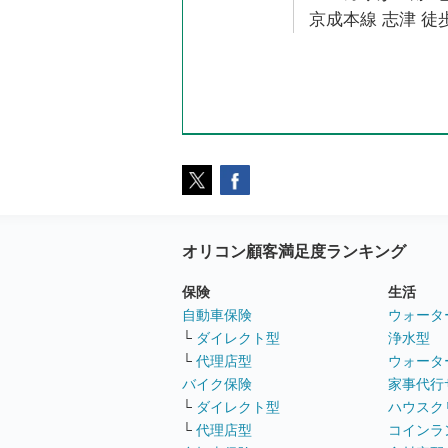
京成本線 志津 徒歩
オリコン顧客満足度ランキング
保険
生活
自動車保険
ウォータ
└
ダイレクト型
浄水型
└
代理店型
ウォータ
バイク保険
家事代行
└
ダイレクト型
ハウスク
└
代理店型
コインラ