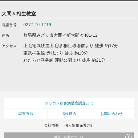
大間々相生教室
0277-70-1719
群馬県みどり市大間々町大間々401-12
上毛電気鉄道上毛線 桐生球場前より 徒歩 約17分
東武桐生線 赤城より 徒歩 約19分
わたらせ渓谷線 運動公園より 徒歩 約21分
オリコン顧客満足度調査とは
調査方法
掲載規約
お問い合わせ
会社概要
個人情報保護方針
引用・転載について