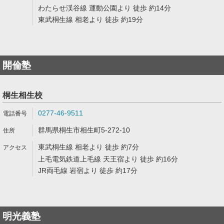
わたらせ渓谷線 運動公園より 徒歩 約14分
東武桐生線 相老より 徒歩 約19分
開倫塾
桐生相生校
0277-46-9511
群馬県桐生市相生町5-272-10
東武桐生線 相老より 徒歩 約7分
上毛電気鉄道上毛線 天王宿より 徒歩 約16分
JR両毛線 岩宿より 徒歩 約17分
明光義塾