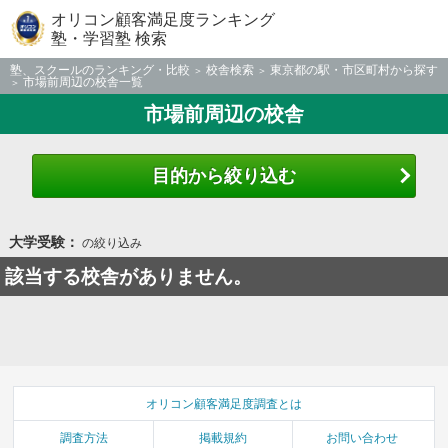
オリコン顧客満足度ランキング
塾・学習塾 検索
塾、スクールのランキング・比較
校舎検索
東京都の駅・市区町村から探す
市場前周辺の校舎一覧
市場前周辺の校舎
目的から絞り込む
大学受験：
の絞り込み
該当する校舎がありません。
オリコン顧客満足度調査とは
調査方法
掲載規約
お問い合わせ