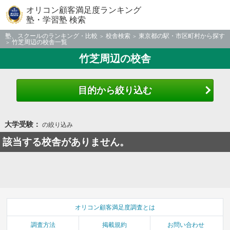
オリコン顧客満足度ランキング
塾・学習塾 検索
塾、スクールのランキング・比較
校舎検索
東京都の駅・市区町村から探す
竹芝周辺の校舎一覧
竹芝周辺の校舎
目的から絞り込む
大学受験：
の絞り込み
該当する校舎がありません。
オリコン顧客満足度調査とは
調査方法
掲載規約
お問い合わせ