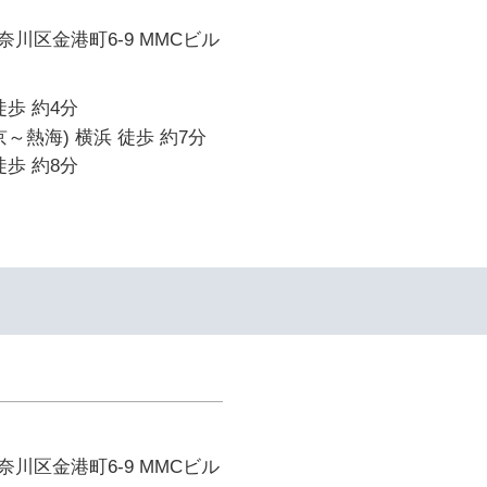
川区金港町6-9 MMCビル
徒歩 約4分
～熱海) 横浜 徒歩 約7分
徒歩 約8分
川区金港町6-9 MMCビル