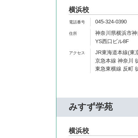
横浜校
045-324-0390
神奈川県横浜市神奈
YS西口ビル8F
JR東海道本線(東京
京急本線 神奈川 徒
東急東横線 反町 徒
みすず学苑
横浜校