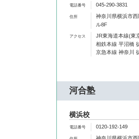
045-290-3831
神奈川県横浜市西区
ル8F
JR東海道本線(東京
相鉄本線 平沼橋 徒
京急本線 神奈川 徒
河合塾
横浜校
0120-192-149
神奈川県横浜市西区南