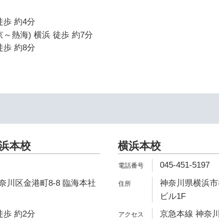
徒歩 約4分
～熱海) 横浜 徒歩 約7分
徒歩 約8分
横浜本校
横浜本校
045-451-5197
川区金港町8-8 臨海本社
神奈川県横浜市
ビル1F
徒歩 約2分
京急本線 神奈川