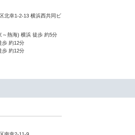
北幸1-2-13 横浜西共同ビ
～熱海) 横浜 徒歩 約5分
歩 約12分
歩 約12分
幸2-11-9