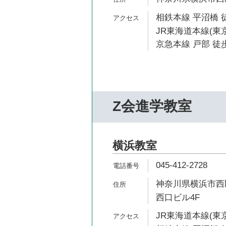
相鉄本線 平沼橋 
JR東海道本線(東京
京急本線 戸部 徒歩
Z会進学教室
横浜教室
045-412-2728
神奈川県横浜市西区
西口ビル4F
JR東海道本線(東京