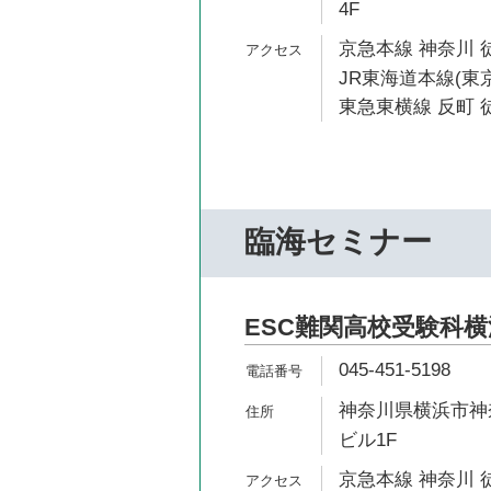
4F
京急本線 神奈川 
JR東海道本線(東京
東急東横線 反町 
臨海セミナー
ESC難関高校受験科
045-451-5198
神奈川県横浜市神奈
ビル1F
京急本線 神奈川 