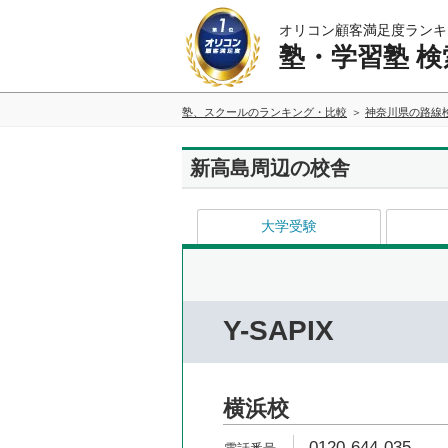
オリコン顧客満足度ランキ
塾・学習塾 検
塾、スクールのランキング・比較
神奈川県の路線
新高島周辺の校舎
大学受験
Y-SAPIX
横浜校
0120-644-035