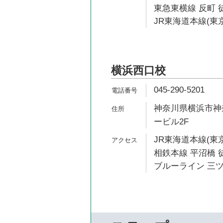
東急東横線 反町 
JR東海道本線(東京
横浜西口校
045-290-5201
神奈川県横浜市神奈
ービル2F
JR東海道本線(東京
相鉄本線 平沼橋 徒
ブルーライン 三ツ