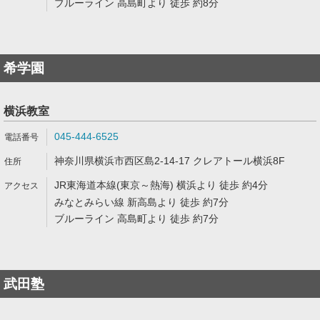
ブルーライン 高島町より 徒歩 約8分
希学園
横浜教室
045-444-6525
神奈川県横浜市西区島2-14-17 クレアトール横浜8F
JR東海道本線(東京～熱海) 横浜より 徒歩 約4分
みなとみらい線 新高島より 徒歩 約7分
ブルーライン 高島町より 徒歩 約7分
武田塾