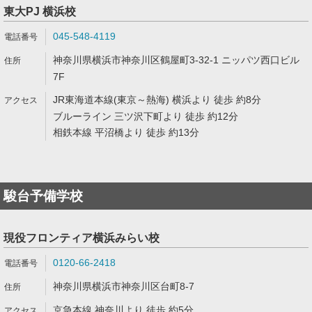
東大PJ 横浜校
045-548-4119
神奈川県横浜市神奈川区鶴屋町3-32-1 ニッパツ西口ビル
7F
JR東海道本線(東京～熱海) 横浜より 徒歩 約8分
ブルーライン 三ツ沢下町より 徒歩 約12分
相鉄本線 平沼橋より 徒歩 約13分
駿台予備学校
現役フロンティア横浜みらい校
0120-66-2418
神奈川県横浜市神奈川区台町8-7
京急本線 神奈川より 徒歩 約5分