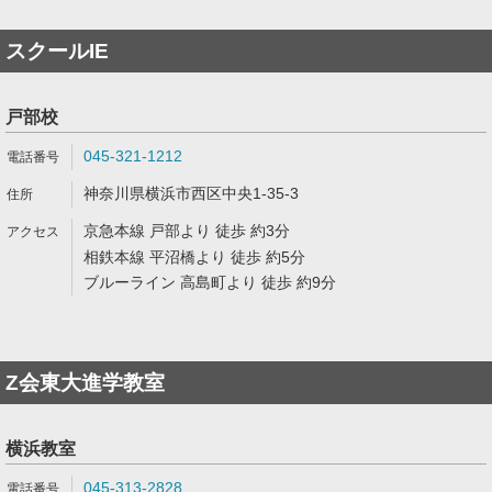
スクールIE
戸部校
045-321-1212
神奈川県横浜市西区中央1-35-3
京急本線 戸部より 徒歩 約3分
相鉄本線 平沼橋より 徒歩 約5分
ブルーライン 高島町より 徒歩 約9分
Z会東大進学教室
横浜教室
045-313-2828