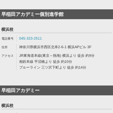
早稲田アカデミー個別進学館
横浜校
045-323-2511
神奈川県横浜市西区北幸2-6-1 横浜APビル 3F
JR東海道本線(東京～熱海) 横浜より 徒歩 約9分
相鉄本線 平沼橋より 徒歩 約10分
ブルーライン 三ツ沢下町より 徒歩 約14分
早稲田アカデミー
横浜校