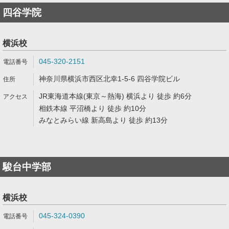
四谷学院
横浜校
045-320-2151
神奈川県横浜市西区北幸1-5-6 四谷学院ビル
JR東海道本線(東京～熱海) 横浜より 徒歩 約6分
相鉄本線 平沼橋より 徒歩 約10分
みなとみらい線 新高島より 徒歩 約13分
駿台中学部
横浜校
045-324-0390