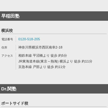
早稲田塾
横浜校
0120-518-205
神奈川県横浜市西区南幸2-18
相鉄本線 平沼橋より 徒歩 約5分
JR東海道本線(東京～熱海) 横浜より 徒歩 約11分
京急本線 戸部より 徒歩 約11分
Dr.関塾
ポートサイド校