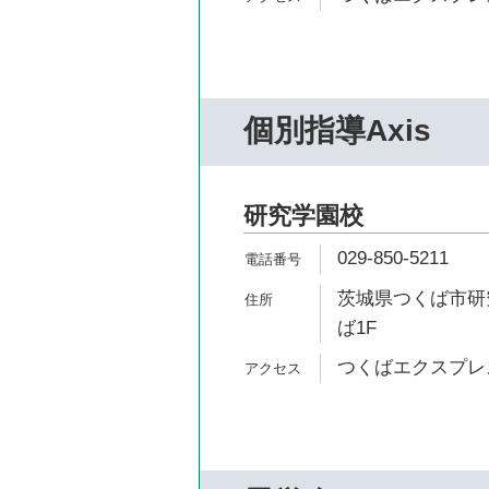
個別指導Axis
研究学園校
029-850-5211
茨城県つくば市研究
ば1F
つくばエクスプレス