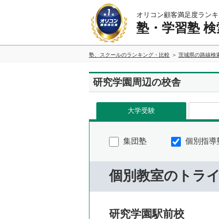
オリコン顧客満足度ランキ
塾・学習塾 検
塾、スクールのランキング・比較
茨城県の路線検
研究学園周辺の校舎
大学受験
集団塾
個別指導
個別教室のトラ
研究学園駅前校