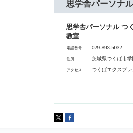
思学舎パーソナ
思学舎パーソナル つ
教室
029-893-5032
茨城県つくば市学園
つくばエクスプレス