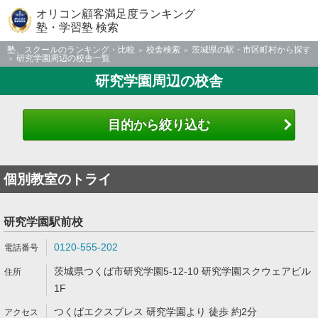
オリコン顧客満足度ランキング
塾・学習塾 検索
塾、スクールのランキング・比較
校舎検索
茨城県の駅・市区町村から探す
研究学園周辺の校舎一覧
研究学園周辺の校舎
目的から絞り込む
個別教室のトライ
研究学園駅前校
0120-555-202
茨城県つくば市研究学園5-12-10 研究学園スクウェアビル
1F
つくばエクスプレス 研究学園より 徒歩 約2分