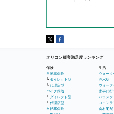
オリコン顧客満足度ランキング
保険
生活
自動車保険
ウォータ
└
ダイレクト型
浄水型
└
代理店型
ウォータ
バイク保険
家事代行
└
ダイレクト型
ハウスク
└
代理店型
コインラ
自転車保険
食材宅配