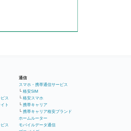
通信
ト
スマホ・携帯通信サービス
└
格安SIM
ービス
└
格安スマホ
サイト
└
携帯キャリア
└
携帯キャリア格安ブランド
ホームルーター
ービス
モバイルデータ通信