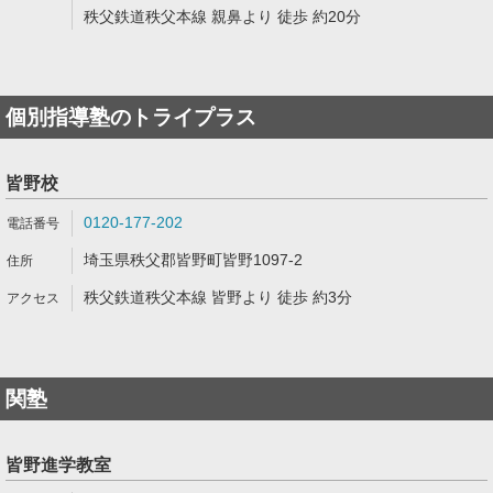
秩父鉄道秩父本線 親鼻より 徒歩 約20分
個別指導塾のトライプラス
皆野校
0120-177-202
埼玉県秩父郡皆野町皆野1097-2
秩父鉄道秩父本線 皆野より 徒歩 約3分
関塾
皆野進学教室