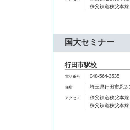
秩父鉄道秩父本線 
国大セミナー
行田市駅校
048-564-3535
埼玉県行田市忍2-1
秩父鉄道秩父本線 
秩父鉄道秩父本線 