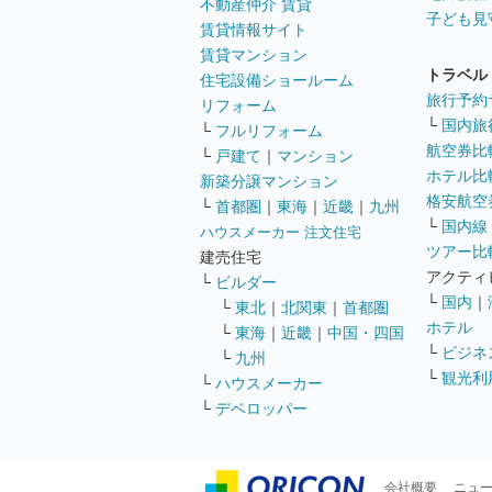
不動産仲介 賃貸
子ども見
賃貸情報サイト
賃貸マンション
トラベル
住宅設備ショールーム
旅行予約
リフォーム
└
国内旅
└
フルリフォーム
航空券比
└
戸建て
｜
マンション
ホテル比
新築分譲マンション
格安航空券
└
首都圏
｜
東海
｜
近畿
｜
九州
└
国内線
ハウスメーカー 注文住宅
ツアー比
建売住宅
アクティ
└
ビルダー
└
国内
｜
└
東北
｜
北関東
｜
首都圏
ホテル
└
東海
｜
近畿
｜
中国・四国
└
ビジネ
└
九州
└
観光利
└
ハウスメーカー
└
デベロッパー
会社概要
ニュ