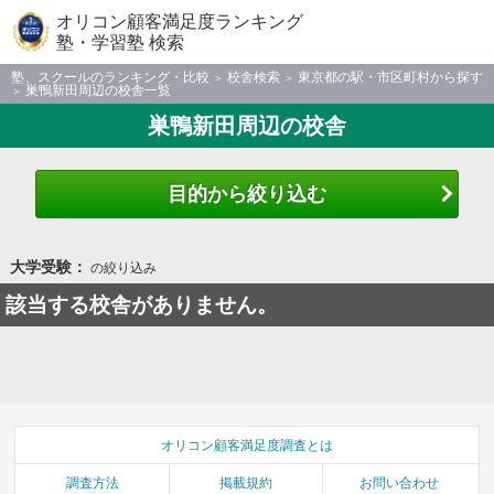
オリコン顧客満足度ランキング
塾・学習塾 検索
塾、スクールのランキング・比較
校舎検索
東京都の駅・市区町村から探す
巣鴨新田周辺の校舎一覧
巣鴨新田周辺の校舎
目的から絞り込む
大学受験：
の絞り込み
該当する校舎がありません。
オリコン顧客満足度調査とは
調査方法
掲載規約
お問い合わせ