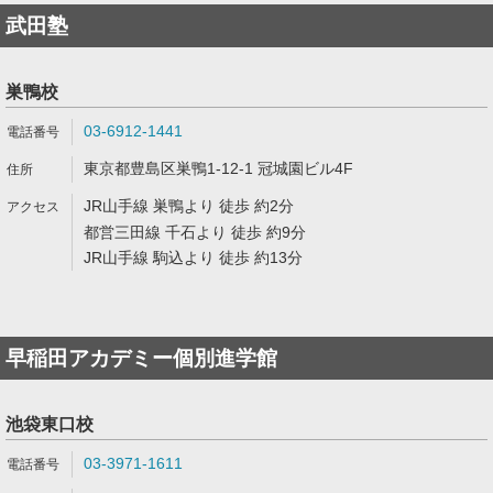
武田塾
巣鴨校
03-6912-1441
東京都豊島区巣鴨1-12-1 冠城園ビル4F
JR山手線 巣鴨より 徒歩 約2分
都営三田線 千石より 徒歩 約9分
JR山手線 駒込より 徒歩 約13分
早稲田アカデミー個別進学館
池袋東口校
03-3971-1611