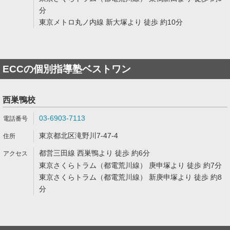
分
東京メトロ丸ノ内線 新大塚より 徒歩 約10分
ECCの個別指導塾ベストワン
西巣鴨校
03-6903-7113
東京都北区滝野川7-47-4
都営三田線 西巣鴨より 徒歩 約6分
東京さくらトラム（都電荒川線） 庚申塚より 徒歩 約7分
東京さくらトラム（都電荒川線） 新庚申塚より 徒歩 約8
分