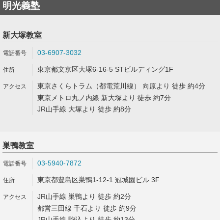
明光義塾
新大塚教室
03-6907-3032
東京都文京区大塚6-16-5 STビルディング1F
東京さくらトラム（都電荒川線） 向原より 徒歩 約4分
東京メトロ丸ノ内線 新大塚より 徒歩 約7分
JR山手線 大塚より 徒歩 約8分
巣鴨教室
03-5940-7872
東京都豊島区巣鴨1-12-1 冠城園ビル 3F
JR山手線 巣鴨より 徒歩 約2分
都営三田線 千石より 徒歩 約9分
JR山手線 駒込より 徒歩 約13分