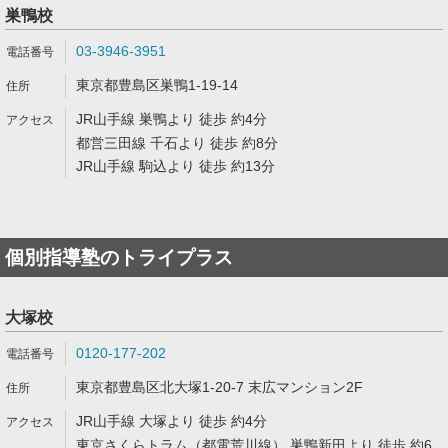
巣鴨校
03-3946-3951
東京都豊島区巣鴨1-19-14
JR山手線 巣鴨より 徒歩 約4分
都営三田線 千石より 徒歩 約8分
JR山手線 駒込より 徒歩 約13分
個別指導塾のトライプラス
大塚校
0120-177-202
東京都豊島区北大塚1-20-7 末広マンション2F
JR山手線 大塚より 徒歩 約4分
東京さくらトラム（都電荒川線） 巣鴨新田より 徒歩 約6