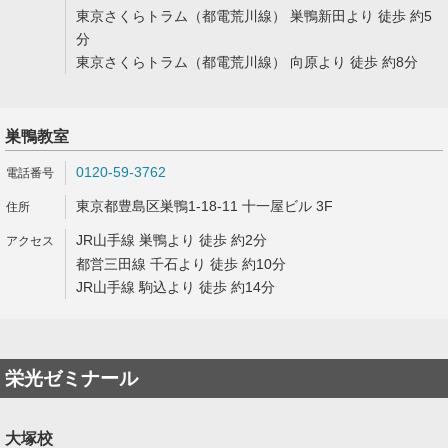
東京さくらトラム（都電荒川線） 巣鴨新田より 徒歩 約5
分
東京さくらトラム（都電荒川線） 向原より 徒歩 約8分
巣鴨教室
0120-59-3762
東京都豊島区巣鴨1-18-11 十一屋ビル 3F
JR山手線 巣鴨より 徒歩 約2分
都営三田線 千石より 徒歩 約10分
JR山手線 駒込より 徒歩 約14分
栄光ゼミナール
大塚校