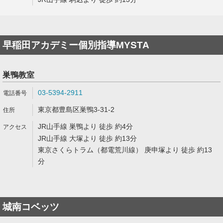
早稲田アカデミー個別指導MYSTA
巣鴨教室
03-5394-2911
東京都豊島区巣鴨3-31-2
JR山手線 巣鴨より 徒歩 約4分
JR山手線 大塚より 徒歩 約13分
東京さくらトラム（都電荒川線） 庚申塚より 徒歩 約13
分
城南コベッツ