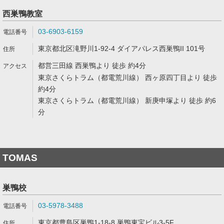
西巣鴨教室
03-6903-6159
東京都北区滝野川1-92-4 ダイアパレス西巣鴨II 101号
都営三田線 西巣鴨より 徒歩 約4分
東京さくらトラム（都電荒川線） 西ヶ原四丁目より 徒歩
約4分
東京さくらトラム（都電荒川線） 新庚申塚より 徒歩 約6
分
TOMAS
巣鴨校
03-5978-3488
東京都豊島区巣鴨1-18-8 巣鴨東宝ビル3-5F