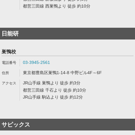
都営三田線 西巣鴨より 徒歩 約10分
日能研
巣鴨校
03-3945-2561
東京都豊島区巣鴨1-14-8 中野ビル4F～6F
JR山手線 巣鴨より 徒歩 約3分
都営三田線 千石より 徒歩 約10分
JR山手線 駒込より 徒歩 約12分
サピックス