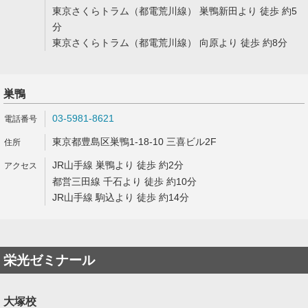
東京さくらトラム（都電荒川線） 巣鴨新田より 徒歩 約5
分
東京さくらトラム（都電荒川線） 向原より 徒歩 約8分
巣鴨
03-5981-8621
東京都豊島区巣鴨1-18-10 三喜ビル2F
JR山手線 巣鴨より 徒歩 約2分
都営三田線 千石より 徒歩 約10分
JR山手線 駒込より 徒歩 約14分
栄光ゼミナール
大塚校