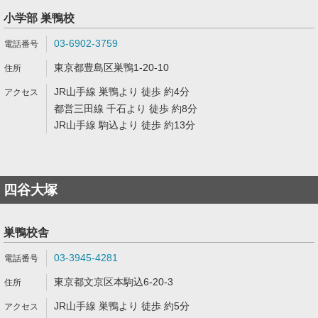
小学部 巣鴨校
03-6902-3759
東京都豊島区巣鴨1-20-10
JR山手線 巣鴨より 徒歩 約4分
都営三田線 千石より 徒歩 約8分
JR山手線 駒込より 徒歩 約13分
四谷大塚
巣鴨校舎
03-3945-4281
東京都文京区本駒込6-20-3
JR山手線 巣鴨より 徒歩 約5分