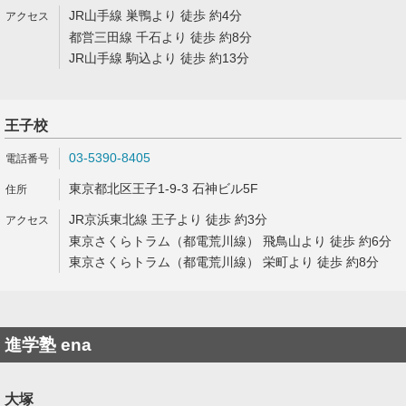
JR山手線 巣鴨より 徒歩 約4分
都営三田線 千石より 徒歩 約8分
JR山手線 駒込より 徒歩 約13分
王子校
03-5390-8405
東京都北区王子1-9-3 石神ビル5F
JR京浜東北線 王子より 徒歩 約3分
東京さくらトラム（都電荒川線） 飛鳥山より 徒歩 約6分
東京さくらトラム（都電荒川線） 栄町より 徒歩 約8分
進学塾 ena
大塚