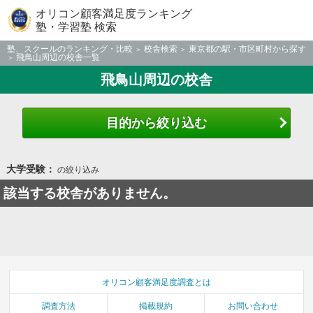
オリコン顧客満足度ランキング
塾・学習塾 検索
塾、スクールのランキング・比較
校舎検索
東京都の駅・市区町村から探す
飛鳥山周辺の校舎一覧
飛鳥山周辺の校舎
目的から絞り込む
大学受験：
の絞り込み
該当する校舎がありません。
オリコン顧客満足度調査とは
調査方法
掲載規約
お問い合わせ