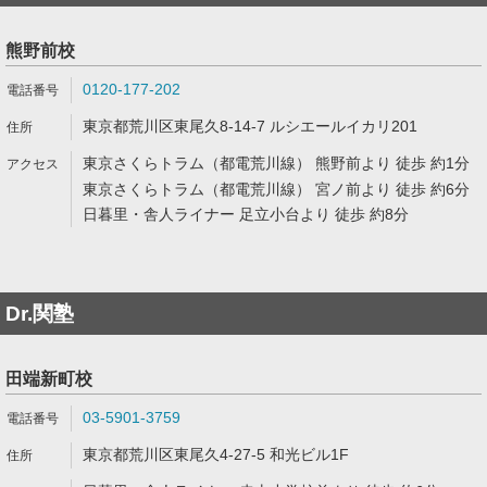
熊野前校
0120-177-202
東京都荒川区東尾久8-14-7 ルシエールイカリ201
東京さくらトラム（都電荒川線） 熊野前より 徒歩 約1分
東京さくらトラム（都電荒川線） 宮ノ前より 徒歩 約6分
日暮里・舎人ライナー 足立小台より 徒歩 約8分
Dr.関塾
田端新町校
03-5901-3759
東京都荒川区東尾久4-27-5 和光ビル1F