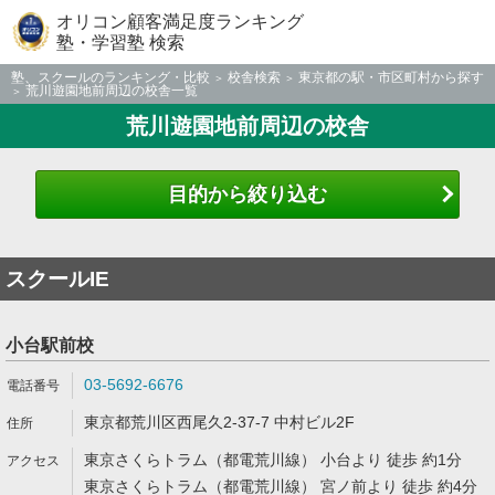
オリコン顧客満足度ランキング
塾・学習塾 検索
塾、スクールのランキング・比較
校舎検索
東京都の駅・市区町村から探す
荒川遊園地前周辺の校舎一覧
荒川遊園地前周辺の校舎
目的から絞り込む
スクールIE
小台駅前校
03-5692-6676
東京都荒川区西尾久2-37-7 中村ビル2F
東京さくらトラム（都電荒川線） 小台より 徒歩 約1分
東京さくらトラム（都電荒川線） 宮ノ前より 徒歩 約4分