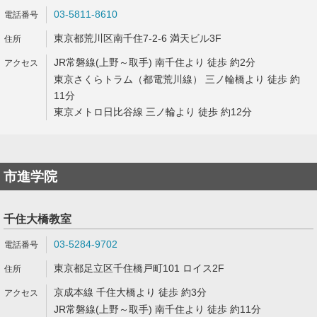
03-5811-8610
東京都荒川区南千住7-2-6 満天ビル3F
JR常磐線(上野～取手) 南千住より 徒歩 約2分
東京さくらトラム（都電荒川線） 三ノ輪橋より 徒歩 約
11分
東京メトロ日比谷線 三ノ輪より 徒歩 約12分
市進学院
千住大橋教室
03-5284-9702
東京都足立区千住橋戸町101 ロイス2F
京成本線 千住大橋より 徒歩 約3分
JR常磐線(上野～取手) 南千住より 徒歩 約11分