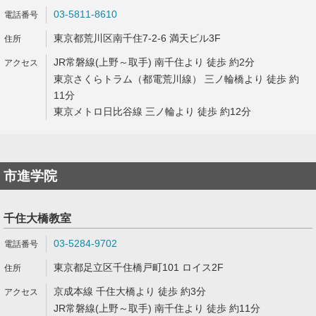
03-5811-8610
東京都荒川区南千住7-2-6 満天ビル3F
JR常磐線(上野～取手) 南千住より 徒歩 約2分
東京さくらトラム（都電荒川線） 三ノ輪橋より 徒歩 約
11分
東京メトロ日比谷線 三ノ輪より 徒歩 約12分
市進学院
千住大橋教室
03-5284-9702
東京都足立区千住橋戸町101 ロイス2F
京成本線 千住大橋より 徒歩 約3分
JR常磐線(上野～取手) 南千住より 徒歩 約11分