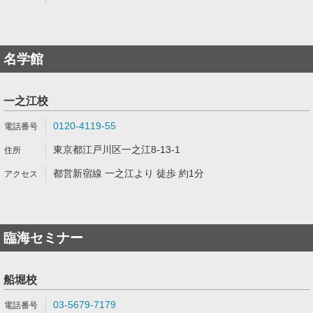
名学館
一之江校
0120-4119-55
東京都江戸川区一之江8-13-1
都営新宿線 一之江より 徒歩 約1分
臨海セミナー
船堀校
03-5679-7179