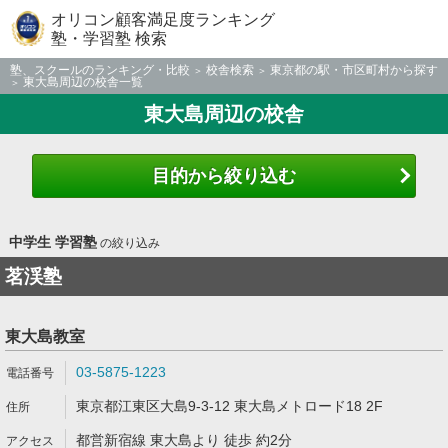
オリコン顧客満足度ランキング
塾・学習塾 検索
塾、スクールのランキング・比較
校舎検索
東京都の駅・市区町村から探す
東大島周辺の校舎一覧
東大島周辺の校舎
目的から絞り込む
中学生 学習塾
の絞り込み
茗渓塾
東大島教室
03-5875-1223
東京都江東区大島9-3-12 東大島メトロード18 2F
都営新宿線 東大島より 徒歩 約2分