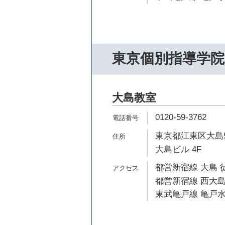
東京個別指導学院
大島教室
0120-59-3762
東京都江東区大島5
大島ビル 4F
都営新宿線 大島 
都営新宿線 西大島
東武亀戸線 亀戸水