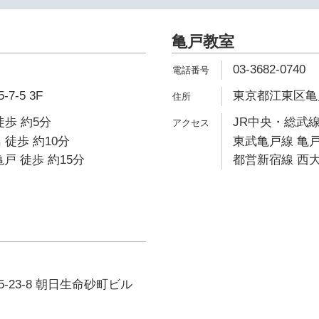
亀戸教室
03-3682-0740
-5 3F
東京都江東区亀戸6-
徒歩 約5分
JR中央・総武線
 徒歩 約10分
東武亀戸線 亀戸
戸 徒歩 約15分
都営新宿線 西大
-23-8 朝日生命砂町ビル