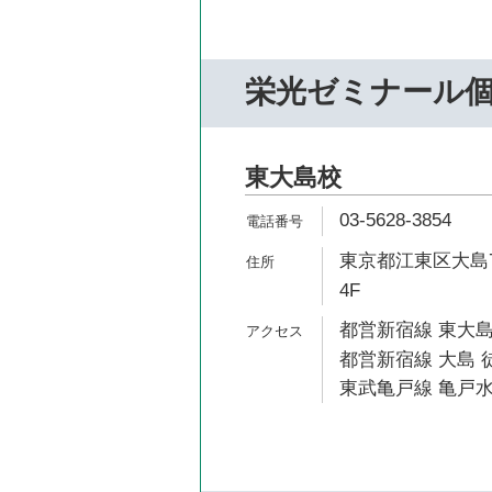
栄光ゼミナール個
東大島校
03-5628-3854
東京都江東区大島7
4F
都営新宿線 東大島
都営新宿線 大島 徒
東武亀戸線 亀戸水