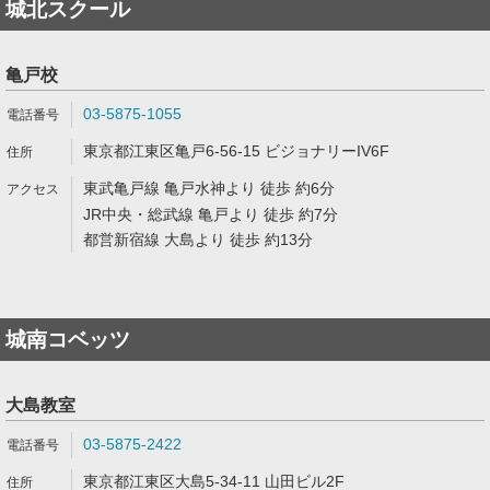
城北スクール
亀戸校
03-5875-1055
東京都江東区亀戸6-56-15 ビジョナリーIV6F
東武亀戸線 亀戸水神より 徒歩 約6分
JR中央・総武線 亀戸より 徒歩 約7分
都営新宿線 大島より 徒歩 約13分
城南コベッツ
大島教室
03-5875-2422
東京都江東区大島5-34-11 山田ビル2F