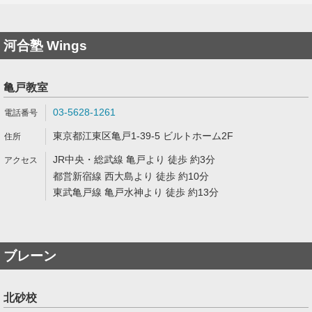
河合塾 Wings
亀戸教室
03-5628-1261
東京都江東区亀戸1-39-5 ビルトホーム2F
JR中央・総武線 亀戸より 徒歩 約3分
都営新宿線 西大島より 徒歩 約10分
東武亀戸線 亀戸水神より 徒歩 約13分
ブレーン
北砂校