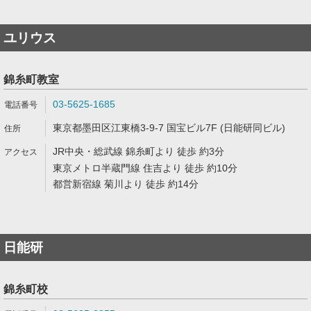
ユリウス
錦糸町教室
03-5625-1685
東京都墨田区江東橋3-9-7 国宝ビル7F (日能研同ビル)
JR中央・総武線 錦糸町より 徒歩 約3分
東京メトロ半蔵門線 住吉より 徒歩 約10分
都営新宿線 菊川より 徒歩 約14分
日能研
錦糸町校