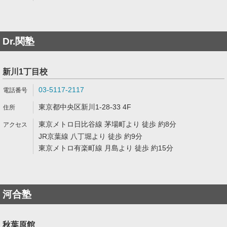
Dr.関塾
新川1丁目校
03-5117-2117
東京都中央区新川1-28-33 4F
東京メトロ日比谷線 茅場町より 徒歩 約8分
JR京葉線 八丁堀より 徒歩 約9分
東京メトロ有楽町線 月島より 徒歩 約15分
河合塾
秋葉原館