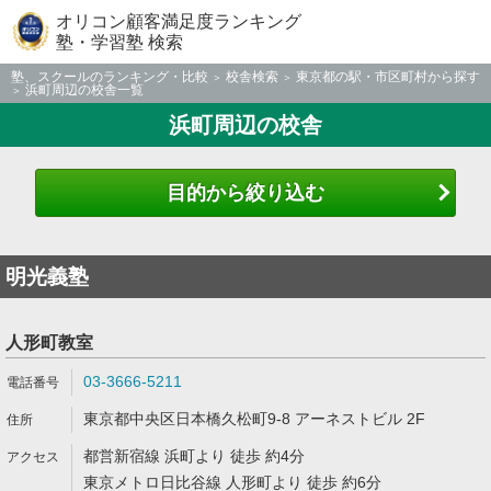
オリコン顧客満足度ランキング
塾・学習塾 検索
塾、スクールのランキング・比較
校舎検索
東京都の駅・市区町村から探す
浜町周辺の校舎一覧
浜町周辺の校舎
目的から絞り込む
明光義塾
人形町教室
03-3666-5211
東京都中央区日本橋久松町9-8 アーネストビル 2F
都営新宿線 浜町より 徒歩 約4分
東京メトロ日比谷線 人形町より 徒歩 約6分