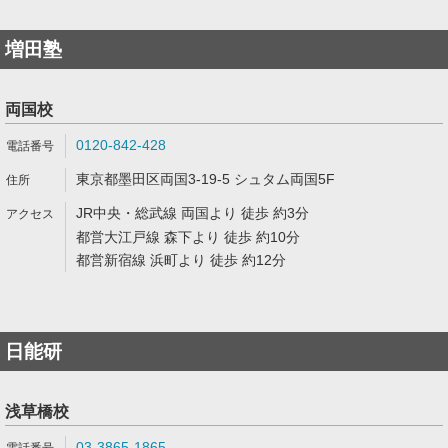
増田塾
両国校
0120-842-428
東京都墨田区両国3-19-5 シュタム両国5F
JR中央・総武線 両国より 徒歩 約3分
都営大江戸線 森下より 徒歩 約10分
都営新宿線 浜町より 徒歩 約12分
日能研
浅草橋校
03-3865-1865