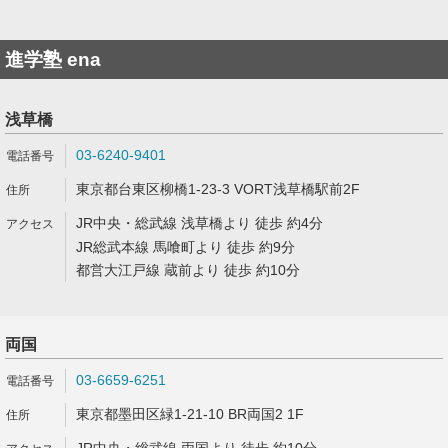
進学塾 ena
浅草橋
03-6240-9401
東京都台東区柳橋1-23-3 VORT浅草橋駅前2F
JR中央・総武線 浅草橋より 徒歩 約4分
JR総武本線 馬喰町より 徒歩 約9分
都営大江戸線 蔵前より 徒歩 約10分
両国
03-6659-6251
東京都墨田区緑1-21-10 BR両国2 1F