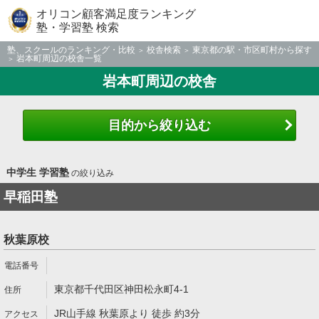
オリコン顧客満足度ランキング
塾・学習塾 検索
塾、スクールのランキング・比較
校舎検索
東京都の駅・市区町村から探す
岩本町周辺の校舎一覧
岩本町周辺の校舎
目的から絞り込む
中学生 学習塾
の絞り込み
早稲田塾
秋葉原校
東京都千代田区神田松永町4-1
JR山手線 秋葉原より 徒歩 約3分