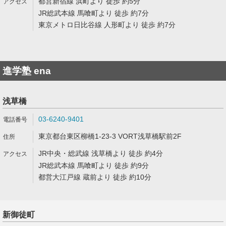
都営新宿線 浜町より 徒歩 約5分
JR総武本線 馬喰町より 徒歩 約7分
東京メトロ日比谷線 人形町より 徒歩 約7分
進学塾 ena
浅草橋
03-6240-9401
東京都台東区柳橋1-23-3 VORT浅草橋駅前2F
JR中央・総武線 浅草橋より 徒歩 約4分
JR総武本線 馬喰町より 徒歩 約9分
都営大江戸線 蔵前より 徒歩 約10分
新御徒町