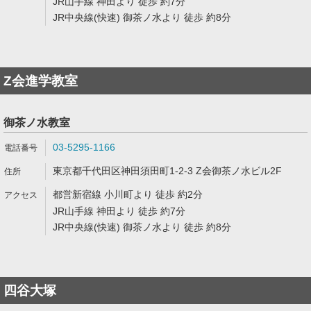
JR山手線 神田より 徒歩 約7分
JR中央線(快速) 御茶ノ水より 徒歩 約8分
Z会進学教室
御茶ノ水教室
03-5295-1166
東京都千代田区神田須田町1-2-3 Z会御茶ノ水ビル2F
都営新宿線 小川町より 徒歩 約2分
JR山手線 神田より 徒歩 約7分
JR中央線(快速) 御茶ノ水より 徒歩 約8分
四谷大塚