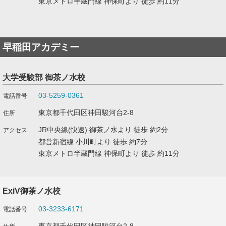
東京メトロ半蔵門線 神保町より 徒歩 約11分
早稲田アカデミー
大学受験部 御茶ノ水校
03-5259-0361
東京都千代田区神田駿河台2-8
JR中央線(快速) 御茶ノ水より 徒歩 約2分
都営新宿線 小川町より 徒歩 約7分
東京メトロ半蔵門線 神保町より 徒歩 約11分
ExiV御茶ノ水校
03-3233-6171