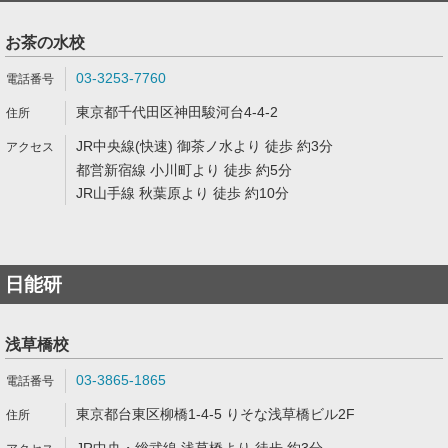
お茶の水校
03-3253-7760
東京都千代田区神田駿河台4-4-2
JR中央線(快速) 御茶ノ水より 徒歩 約3分
都営新宿線 小川町より 徒歩 約5分
JR山手線 秋葉原より 徒歩 約10分
日能研
浅草橋校
03-3865-1865
東京都台東区柳橋1-4-5 りそな浅草橋ビル2F