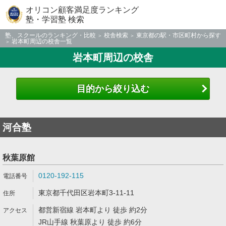
オリコン顧客満足度ランキング
塾・学習塾 検索
塾、スクールのランキング・比較
校舎検索
東京都の駅・市区町村から探す
岩本町周辺の校舎一覧
岩本町周辺の校舎
目的から絞り込む
河合塾
秋葉原館
0120-192-115
東京都千代田区岩本町3-11-11
都営新宿線 岩本町より 徒歩 約2分
JR山手線 秋葉原より 徒歩 約6分