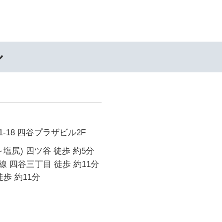
ル
-18 四谷プラザビル2F
塩尻) 四ツ谷 徒歩 約5分
 四谷三丁目 徒歩 約11分
歩 約11分