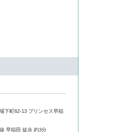
下町62-13 プリンセス早稲
 早稲田 徒歩 約3分