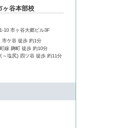
市ヶ谷本部校
-10 市ヶ谷大郷ビル3F
 市ケ谷 徒歩 約1分
線 麹町 徒歩 約10分
京～塩尻) 四ツ谷 徒歩 約11分