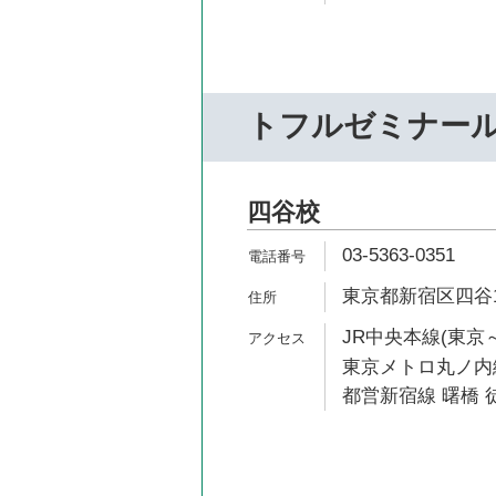
トフルゼミナー
四谷校
03-5363-0351
東京都新宿区四谷1
JR中央本線(東京～
東京メトロ丸ノ内線
都営新宿線 曙橋 徒