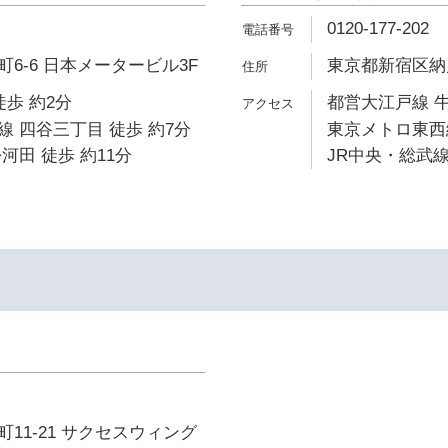
0120-177-202
6-6 日本メータービル3F
東京都新宿区納戸
徒歩 約2分
都営大江戸線 牛
 四谷三丁目 徒歩 約7分
東京メトロ東西線
河田 徒歩 約11分
JR中央・総武線
11-21 サクセスウィング