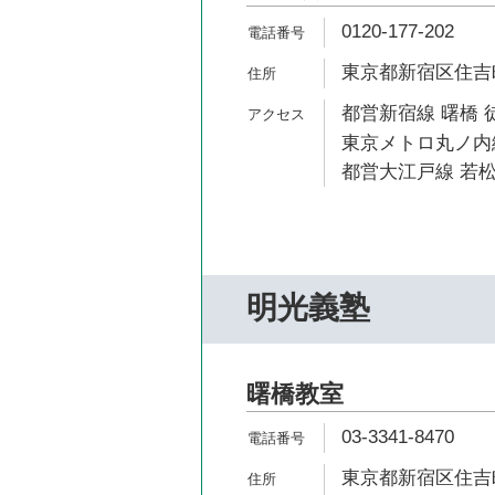
0120-177-202
東京都新宿区住吉町
都営新宿線 曙橋 
東京メトロ丸ノ内線
都営大江戸線 若松
明光義塾
曙橋教室
03-3341-8470
東京都新宿区住吉町