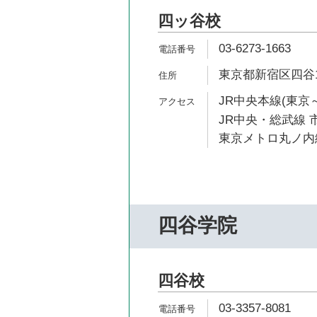
四ッ谷校
03-6273-1663
東京都新宿区四谷1-
JR中央本線(東京～
JR中央・総武線 市
東京メトロ丸ノ内線
四谷学院
四谷校
03-3357-8081