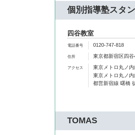
個別指導塾スタ
四谷教室
0120-747-818
東京都新宿区四谷4-
東京メトロ丸ノ内線
東京メトロ丸ノ内線
都営新宿線 曙橋 徒
TOMAS