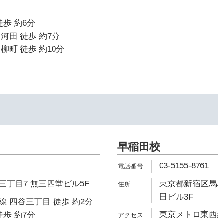
徒歩 約6分
河田 徒歩 約7分
柳町 徒歩 約10分
早稲田校
03-5155-8761
丁目7 無三四堂ビル5F
東京都新宿区馬場
田ビル3F
 四谷三丁目 徒歩 約2分
東京メトロ東西線
徒歩 約7分