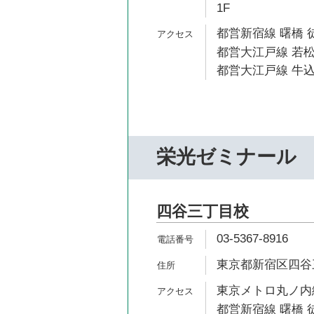
1F
都営新宿線 曙橋 
都営大江戸線 若松
都営大江戸線 牛込
栄光ゼミナール
四谷三丁目校
03-5367-8916
東京都新宿区四谷三
東京メトロ丸ノ内線
都営新宿線 曙橋 