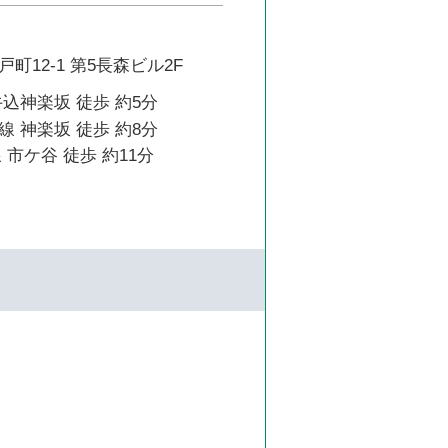
町12-1 第5長森ビル2F
込神楽坂 徒歩 約5分
 神楽坂 徒歩 約8分
 市ケ谷 徒歩 約11分