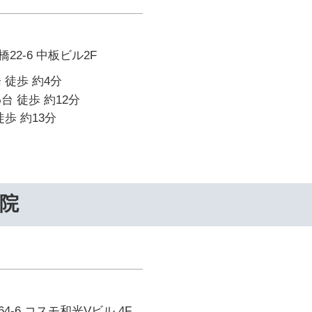
2-6 中板ビル2F
 徒歩 約4分
台 徒歩 約12分
歩 約13分
院
-6 コスモ和光Vビル 4F