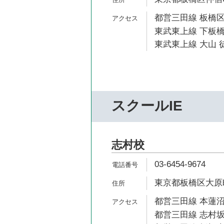
都営三田線 板橋区
東武東上線 下板橋
東武東上線 大山 徒
スクールIE
志村校
03-6454-9674
東京都板橋区大原町
都営三田線 本蓮沼
都営三田線 志村坂