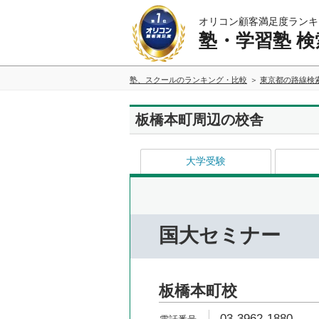
オリコン顧客満足度ランキ
塾・学習塾 検
塾、スクールのランキング・比較
東京都の路線検
板橋本町周辺の校舎
大学受験
国大セミナー
板橋本町校
03-3962-1880