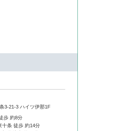
-21-3 ハイツ伊那1F
徒歩 約8分
東十条 徒歩 約14分