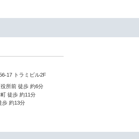
-17 トラミビル2F
役所前 徒歩 約6分
町 徒歩 約11分
歩 約13分