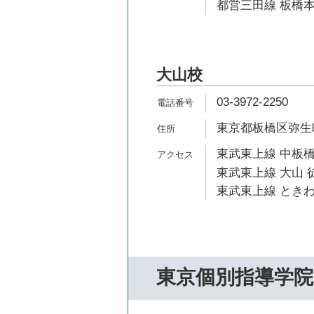
都営三田線 板橋本
大山校
03-3972-2250
東京都板橋区弥生町
東武東上線 中板橋
東武東上線 大山 徒
東武東上線 ときわ
東京個別指導学院