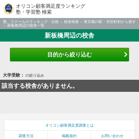
オリコン顧客満足度ランキング
塾・学習塾 検索
塾、スクールのランキング・比較
校舎検索
東京都の駅・市区町村から探す
新板橋周辺の校舎一覧
新板橋周辺の校舎
目的から絞り込む
大学受験：
の絞り込み
該当する校舎がありません。
オリコン顧客満足度調査とは
調査方法
掲載規約
お問い合わせ