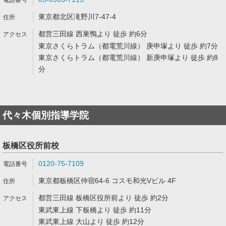
東京都北区滝野川7-47-4
都営三田線 西巣鴨より 徒歩 約6分
東京さくらトラム（都電荒川線） 庚申塚より 徒歩 約7分
東京さくらトラム（都電荒川線） 新庚申塚より 徒歩 約8
分
代々木個別指導学院
板橋区役所前校
0120-75-7109
東京都板橋区仲宿64-6 コスモ和光Vビル 4F
都営三田線 板橋区役所前より 徒歩 約2分
東武東上線 下板橋より 徒歩 約11分
東武東上線 大山より 徒歩 約12分