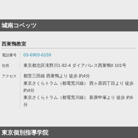
城南コベッツ
西巣鴨教室
03-6903-6159
東京都北区滝野川1-92-4 ダイアパレス西巣鴨II 101号
都営三田線 西巣鴨より 徒歩 約4分
東京さくらトラム（都電荒川線） 西ヶ原四丁目より 徒歩
約4分
東京さくらトラム（都電荒川線） 新庚申塚より 徒歩 約6
分
東京個別指導学院