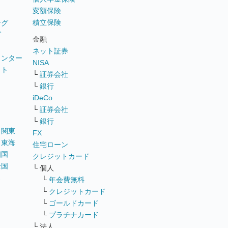
変額保険
積立保険
ング
グ
金融
ネット証券
ウンター
NISA
イト
└
証券会社
リ
└
銀行
iDeCo
└
証券会社
└
銀行
｜
関東
FX
｜
東海
住宅ローン
四国
クレジットカード
全国
└ 個人
ス
└
年会費無料
└
クレジットカード
└
ゴールドカード
└
プラチナカード
└ 法人