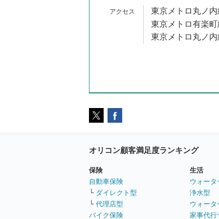
東京メトロ丸ノ内線
東京メトロ有楽町線
東京メトロ丸ノ内線
オリコン顧客満足度ランキング
保険
生活
自動車保険
ウォータ
└
ダイレクト型
浄水型
└
代理店型
ウォータ
バイク保険
家事代行