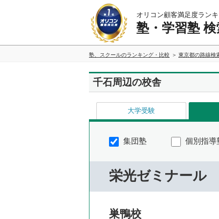
オリコン顧客満足度ランキ
塾・学習塾 検
塾、スクールのランキング・比較
東京都の路線検
千石周辺の校舎
大学受験
集団塾
個別指導
栄光ゼミナール
巣鴨校