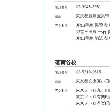
03-3946-3951
東京都豊島区巣鴨1-
JR山手線 巣鴨 徒
都営三田線 千石 
JR山手線 駒込 徒
茗荷谷校
03-5319-2615
東京都文京区小日向4
東京メトロ丸ノ内線
東京メトロ有楽町線
東京メトロ有楽町線