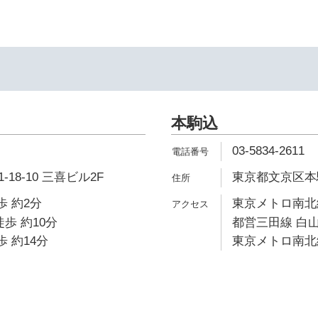
本駒込
03-5834-2611
18-10 三喜ビル2F
東京都文京区本駒込
歩 約2分
東京メトロ南北線
歩 約10分
都営三田線 白山
歩 約14分
東京メトロ南北線