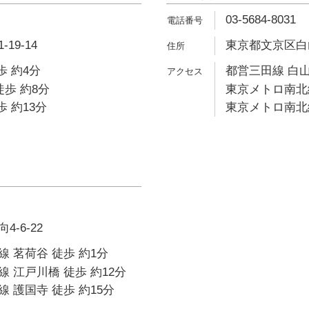
03-5684-8031
19-14
東京都文京区白山1
歩 約4分
都営三田線 白山
徒歩 約8分
東京メトロ南北線
歩 約13分
東京メトロ南北線
-6-22
 茗荷谷 徒歩 約1分
 江戸川橋 徒歩 約12分
 護国寺 徒歩 約15分