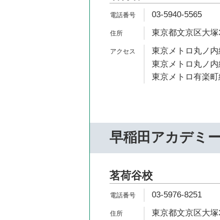
03-5940-5565
東京都文京区大塚3-
東京メトロ丸ノ内線
東京メトロ丸ノ内線
東京メトロ有楽町線
早稲田アカデミ
茗荷谷校
03-5976-8251
東京都文京区大塚3-