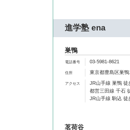
進学塾 ena
巣鴨
03-5981-8621
東京都豊島区巣鴨1-
JR山手線 巣鴨 徒
都営三田線 千石 徒
JR山手線 駒込 徒
茗荷谷