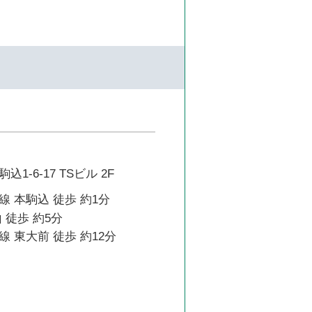
1-6-17 TSビル 2F
 本駒込 徒歩 約1分
 徒歩 約5分
 東大前 徒歩 約12分