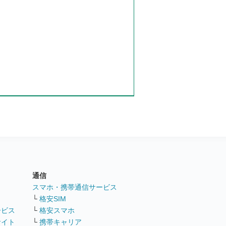
通信
ト
スマホ・携帯通信サービス
└
格安SIM
ービス
└
格安スマホ
サイト
└
携帯キャリア