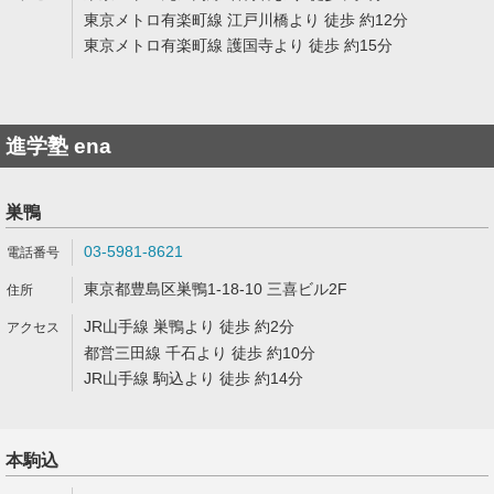
東京メトロ有楽町線 江戸川橋より 徒歩 約12分
東京メトロ有楽町線 護国寺より 徒歩 約15分
進学塾 ena
巣鴨
03-5981-8621
東京都豊島区巣鴨1-18-10 三喜ビル2F
JR山手線 巣鴨より 徒歩 約2分
都営三田線 千石より 徒歩 約10分
JR山手線 駒込より 徒歩 約14分
本駒込