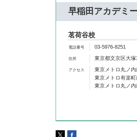
早稲田アカデミ
茗荷谷校
03-5976-8251
東京都文京区大塚3-
東京メトロ丸ノ内線
東京メトロ有楽町線
東京メトロ丸ノ内線