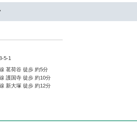
ー
5-1
 茗荷谷 徒歩 約5分
 護国寺 徒歩 約10分
 新大塚 徒歩 約12分