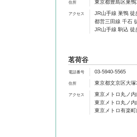
東京都豊島区巣鴨1-
JR山手線 巣鴨 徒
都営三田線 千石 徒
JR山手線 駒込 徒
茗荷谷
03-5940-5565
東京都文京区大塚3-
東京メトロ丸ノ内線
東京メトロ丸ノ内線
東京メトロ有楽町線