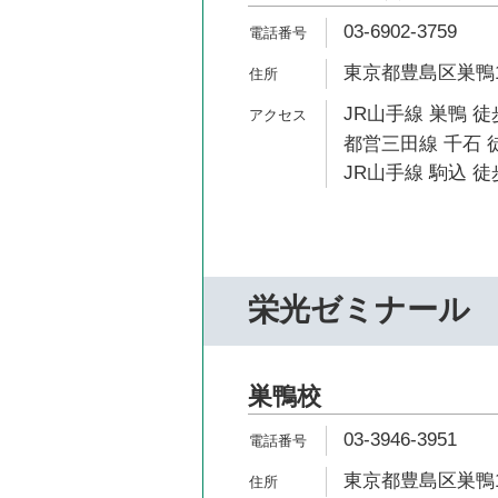
03-6902-3759
東京都豊島区巣鴨1-
JR山手線 巣鴨 徒
都営三田線 千石 
JR山手線 駒込 徒
栄光ゼミナール
巣鴨校
03-3946-3951
東京都豊島区巣鴨1-