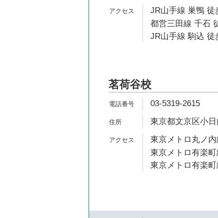
JR山手線 巣鴨 徒
都営三田線 千石 
JR山手線 駒込 徒
茗荷谷校
03-5319-2615
東京都文京区小日向4
東京メトロ丸ノ内線
東京メトロ有楽町線
東京メトロ有楽町線