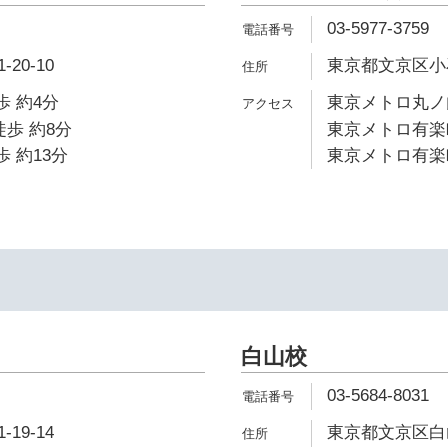
03-5977-3759
20-10
東京都文京区小石
歩 約4分
東京メトロ丸ノ内
徒歩 約8分
東京メトロ有楽町
歩 約13分
東京メトロ有楽町
白山校
03-5684-8031
19-14
東京都文京区白山1