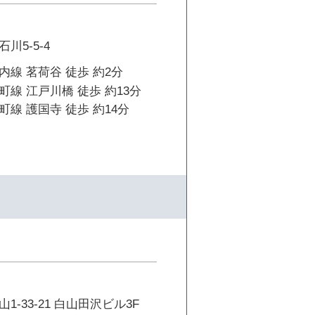
川5-5-4
線 茗荷谷 徒歩 約2分
線 江戸川橋 徒歩 約13分
線 護国寺 徒歩 約14分
-33-21 白山田沢ビル3F