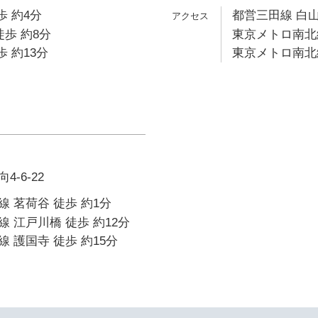
歩 約4分
都営三田線 白山
徒歩 約8分
東京メトロ南北線
歩 約13分
東京メトロ南北線
-6-22
 茗荷谷 徒歩 約1分
 江戸川橋 徒歩 約12分
 護国寺 徒歩 約15分