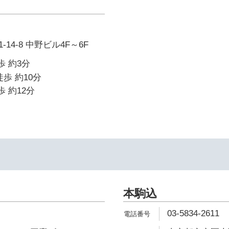
14-8 中野ビル4F～6F
歩 約3分
歩 約10分
歩 約12分
本駒込
03-5834-2611