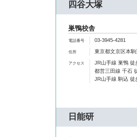
四谷大塚
巣鴨校舎
03-3945-4281
東京都文京区本駒込6
JR山手線 巣鴨 徒
都営三田線 千石 
JR山手線 駒込 徒
日能研