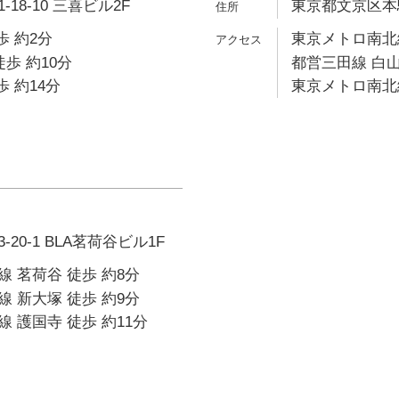
18-10 三喜ビル2F
東京都文京区本駒込
歩 約2分
東京メトロ南北線
歩 約10分
都営三田線 白山
歩 約14分
東京メトロ南北線
20-1 BLA茗荷谷ビル1F
 茗荷谷 徒歩 約8分
 新大塚 徒歩 約9分
 護国寺 徒歩 約11分