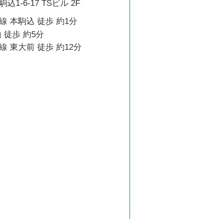
1-6-17 TSビル 2F
 本駒込 徒歩 約1分
 徒歩 約5分
 東大前 徒歩 約12分