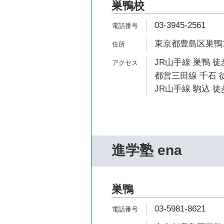
巣鴨校
03-3945-2561
東京都豊島区巣鴨1-
JR山手線 巣鴨 徒
都営三田線 千石 徒
JR山手線 駒込 徒
進学塾 ena
巣鴨
03-5981-8621