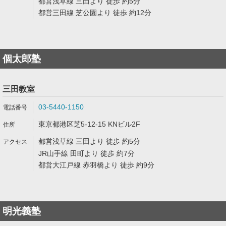
都営浅草線 三田より 徒歩 約5分
都営三田線 芝公園より 徒歩 約12分
個太郎塾
三田教室
03-5440-1150
東京都港区芝5-12-15 KNビル2F
都営浅草線 三田より 徒歩 約5分
JR山手線 田町より 徒歩 約7分
都営大江戸線 赤羽橋より 徒歩 約9分
明光義塾