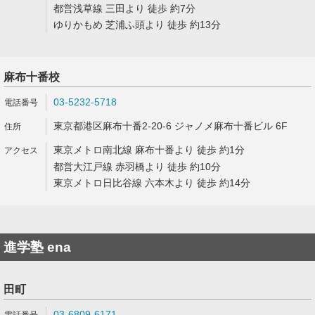
都営浅草線 三田より 徒歩 約7分
ゆりかもめ 芝浦ふ頭より 徒歩 約13分
麻布十番校
03-5232-5718
東京都港区麻布十番2-20-6 ジャノメ麻布十番ビル 6F
東京メトロ南北線 麻布十番より 徒歩 約1分
都営大江戸線 赤羽橋より 徒歩 約10分
東京メトロ日比谷線 六本木より 徒歩 約14分
進学塾 ena
田町
03-6809-6171