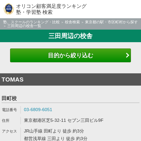
オリコン顧客満足度ランキング
塾・学習塾 検索
塾、スクールのランキング・比較
校舎検索
東京都の駅・市区町村から探す
三田周辺の校舎一覧
三田周辺の校舎
目的から絞り込む
TOMAS
田町校
03-6809-6051
東京都港区芝5-32-11 セブン三田ビル9F
JR山手線 田町より 徒歩 約3分
都営浅草線 三田より 徒歩 約3分