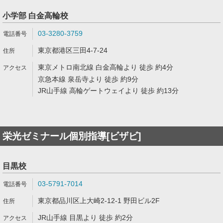
小学部 白金高輪校
03-3280-3759
東京都港区三田4-7-24
東京メトロ南北線 白金高輪より 徒歩 約4分
京急本線 泉岳寺より 徒歩 約9分
JR山手線 高輪ゲートウェイより 徒歩 約13分
栄光ゼミナール個別指導[ビザビ]
目黒校
03-5791-7014
東京都品川区上大崎2-12-1 野田ビル2F
JR山手線 目黒より 徒歩 約2分