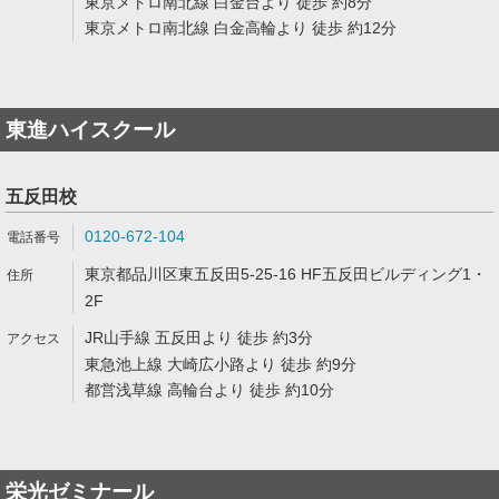
東京メトロ南北線 白金台より 徒歩 約8分
東京メトロ南北線 白金高輪より 徒歩 約12分
東進ハイスクール
五反田校
0120-672-104
東京都品川区東五反田5-25-16 HF五反田ビルディング1・
2F
JR山手線 五反田より 徒歩 約3分
東急池上線 大崎広小路より 徒歩 約9分
都営浅草線 高輪台より 徒歩 約10分
栄光ゼミナール