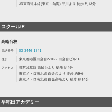
JR東海道本線(東京～熱海) 品川より 徒歩 約13分
スクールIE
高輪台校
03-3446-1341
東京都港区白金台2-10-2 白金台ビル1F
都営浅草線 高輪台より 徒歩 約4分
東京メトロ南北線 白金台より 徒歩 約9分
東京メトロ南北線 白金高輪より 徒歩 約14分
早稲田アカデミー