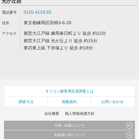
光が丘校
0120-4119-55
東京都練馬区田柄3-6-20
都営大江戸線 練馬春日町より 徒歩 約12分
都営大江戸線 光が丘より 徒歩 約15分
東武東上線 下赤塚より 徒歩 約18分
オリコン顧客満足度調査とは
調査方法
掲載規約
お問い合わせ
会社概要
個人情報保護方針
引用・転載について
利用者の声について
当サイトで公開されている情報（文字、写真、イラスト、画像データ等）及びこれらの配