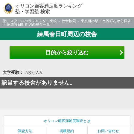
オリコン顧客満足度ランキング
塾・学習塾 検索
塾、スクールのランキング・比較
校舎検索
東京都の駅・市区町村から探す
練馬春日町周辺の校舎一覧
練馬春日町周辺の校舎
目的から絞り込む
大学受験：
の絞り込み
該当する校舎がありません。
オリコン顧客満足度調査とは
調査方法
掲載規約
お問い合わせ