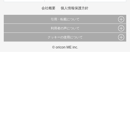
会社概要
個人情報保護方針
引用・転載について
利用者の声について
当サイトで公開されている情報（文字、写真、イラスト、画像データ等）及びこれらの配
置・編集および構造などについての著作権は株式会社oricon MEに帰属しております。
クッキーの使用について
当サイトに掲載している内容はすべてサービスの利用者が提出された見解・感想です。
これらの情報を権利者の許可なく無断転載・複製などの二次利用を行うことは固く禁じて
弊社が内容について正確性を含め一切保証するものではありません。
おります。
© oricon ME inc.
このサイトでは Cookie を使用して、ユーザーに合わせたコンテンツや広告の表示、ソー
弊社の見解・ 意見ではないことをご理解いただいた上でご覧ください。
シャル メディア機能の提供、広告の表示回数やクリック数の測定を行っています。
また、ユーザーによるサイトの利用状況についても情報を収集し、ソーシャル メディア
や広告配信、データ解析の各パートナーに提供しています。
各パートナーは、この情報とユーザーが各パートナーに提供した他の情報や、ユーザーが
各パートナーのサービスを使用したときに収集した他の情報を組み合わせて使用すること
があります。