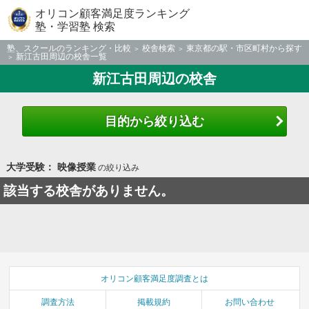
オリコン顧客満足度ランキング
塾・学習塾 検索
塾、スクールのランキング・比較
校舎検索
東京都の駅・市区町村から探す
新江古田周辺の校舎一覧
新江古田周辺の校舎
目的から絞り込む
大学受験： 映像授業
の絞り込み
該当する校舎がありません。
オリコン顧客満足度調査とは
調査方法
掲載規約
お問い合わせ