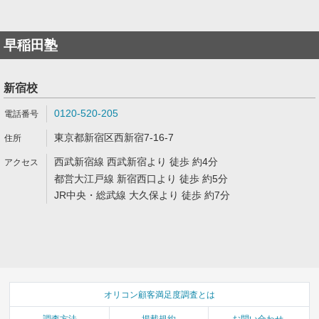
早稲田塾
新宿校
0120-520-205
東京都新宿区西新宿7-16-7
西武新宿線 西武新宿より 徒歩 約4分
都営大江戸線 新宿西口より 徒歩 約5分
JR中央・総武線 大久保より 徒歩 約7分
オリコン顧客満足度調査とは
調査方法
掲載規約
お問い合わせ