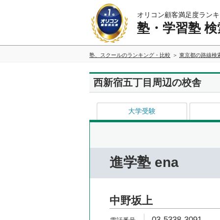
オリコン顧客満足度ランキ
塾・学習塾 検
塾、スクールのランキング・比較
東京都の路線検
西新宿五丁目周辺の校舎
大学受験
進学塾 ena
中野坂上
03-5338-3091