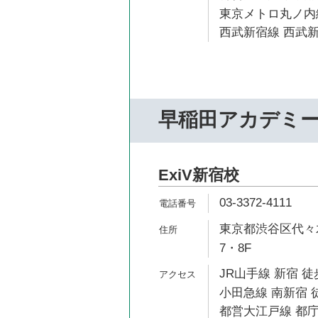
東京メトロ丸ノ内線
西武新宿線 西武新
早稲田アカデミ
ExiV新宿校
03-3372-4111
東京都渋谷区代々木2
7・8F
JR山手線 新宿 徒
小田急線 南新宿 
都営大江戸線 都庁