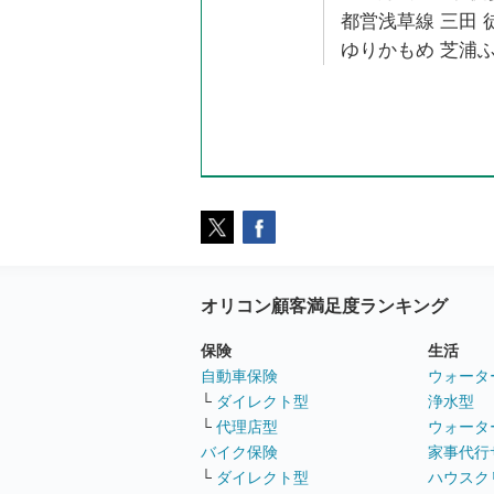
都営浅草線 三田 
ゆりかもめ 芝浦ふ
オリコン顧客満足度ランキング
保険
生活
自動車保険
ウォータ
└
ダイレクト型
浄水型
└
代理店型
ウォータ
バイク保険
家事代行
└
ダイレクト型
ハウスク