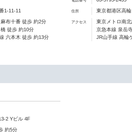
-11-11
東京都港区高輪1-
麻布十番 徒歩 約2分
東京メトロ南北線
橋 徒歩 約10分
京急本線 泉岳寺
 六本木 徒歩 約13分
JR山手線 高輪
-2 Yビル 4F
歩 約5分