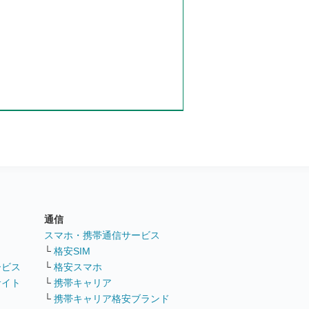
通信
ト
スマホ・携帯通信サービス
└
格安SIM
ービス
└
格安スマホ
サイト
└
携帯キャリア
└
携帯キャリア格安ブランド