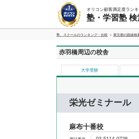
オリコン顧客満足度ランキ
塾・学習塾 検
塾、スクールのランキング・比較
東京都の路線検
赤羽橋周辺の校舎
大学受験
栄光ゼミナール
麻布十番校
03-5114-0728